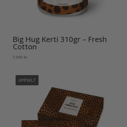
Big Hug Kerti 310gr – Fresh
Cotton
5.990
kr.