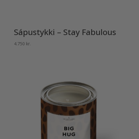
Sápustykki – Stay Fabulous
4.750
kr.