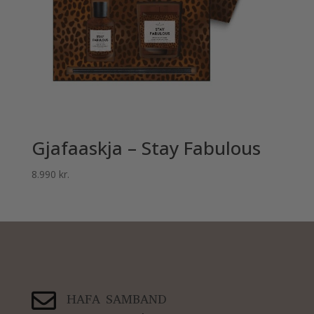
Gjafaaskja – Stay Fabulous
8.990
kr.

HAFA SAMBAND