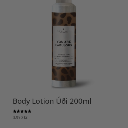
Body Lotion Úði 200ml
3.990
kr.
Einkunn
5.00
af 5