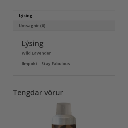
Lýsing
Umsagnir (0)
Lýsing
Wild Lavender
Ilmpoki – Stay Fabulous
Tengdar vörur