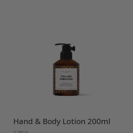
Hand & Body Lotion 200ml
3.290
kr.