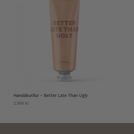
Handáburður – Better Late Than Ugly
2.990
kr.