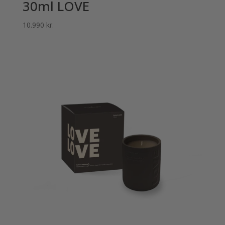
30ml LOVE
10.990
kr.