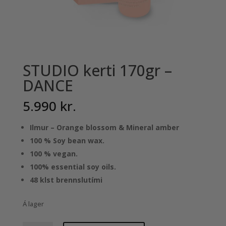
STUDIO kerti 170gr –
DANCE
5.990
kr.
Ilmur – Orange blossom & Mineral amber
100 % Soy bean wax.
100 % vegan.
100% essential soy oils.
48 klst brennslutími
Á lager