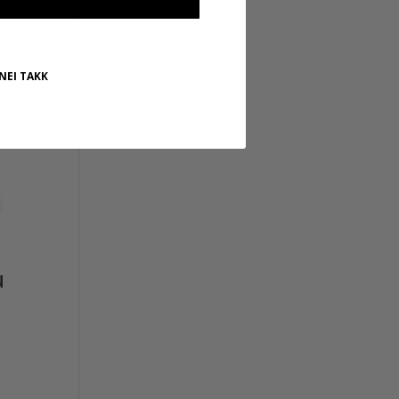
NEI TAKK
u