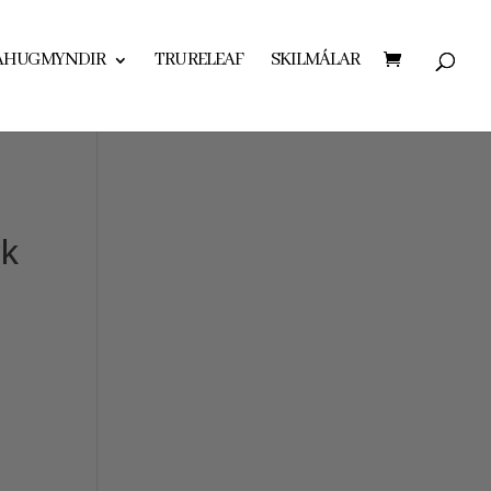
AHUGMYNDIR
TRU RELEAF
SKILMÁLAR
ck