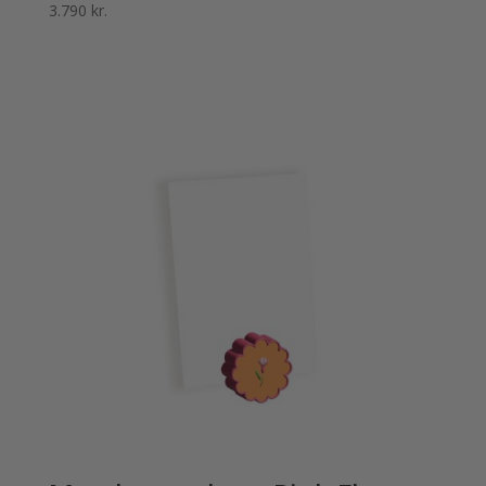
3.790
kr.