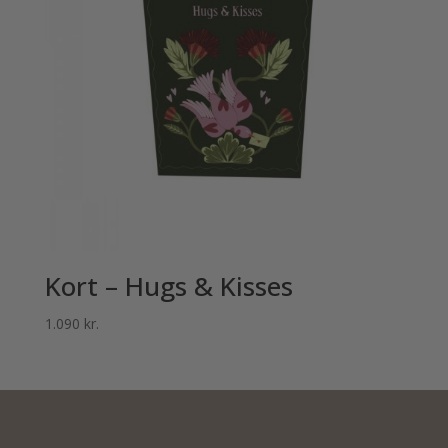
Kort – Hugs & Kisses
1.090
kr.