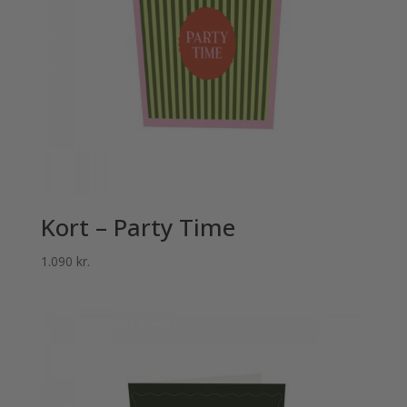
Kort – Party Time
1.090
kr.