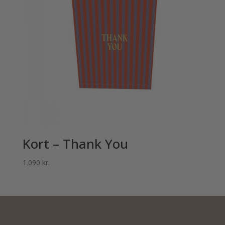
Kort – Thank You
1.090
kr.