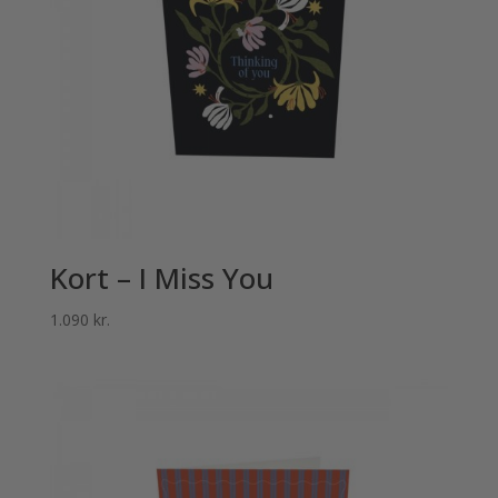
Kort – I Miss You
1.090
kr.