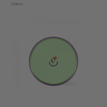
2.590
kr.