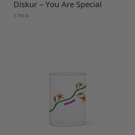
Diskur – You Are Special
3.790
kr.