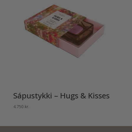
Sápustykki – Hugs & Kisses
4.750
kr.