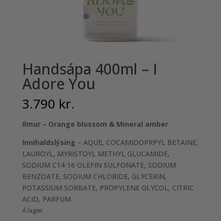
Handsápa 400ml – I
Adore You
3.790
kr.
Ilmur – Orange blossom & Mineral amber
Innihaldslýsing
– AQUE, COCAMIDOPRPYL BETAINE,
LAUROYL, MYRISTOYL METHYL GLUCAMIDE,
SODIUM C14-16 OLEFIN SULFONATE, SODIUM
BENZOATE, SODIUM CHLORIDE, GLYCERIN,
POTASSIUM SORBATE, PROPYLENE GLYCOL, CITRIC
ACID, PARFUM
Á lager