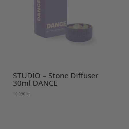
STUDIO – Stone Diffuser
30ml DANCE
10.990
kr.