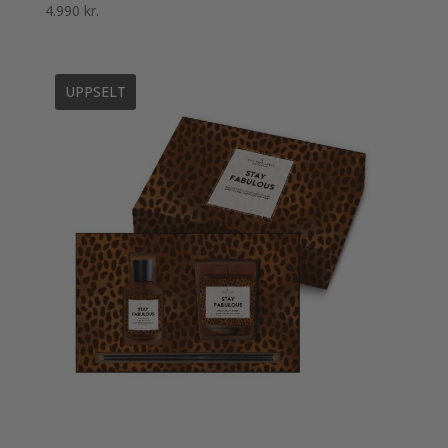
4.990
kr.