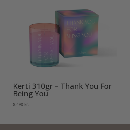
Kerti 310gr – Thank You For
Being You
8.490
kr.