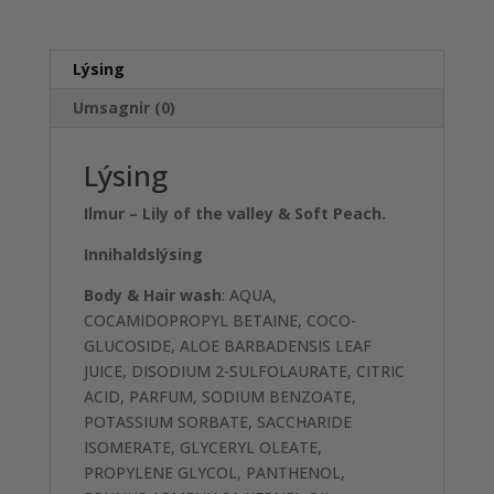
Playground
quantity
Lýsing
Umsagnir (0)
Lýsing
Ilmur – Lily of the valley & Soft Peach.
Innihaldslýsing
Body & Hair wash
: AQUA,
COCAMIDOPROPYL BETAINE, COCO-
GLUCOSIDE, ALOE BARBADENSIS LEAF
JUICE, DISODIUM 2-SULFOLAURATE, CITRIC
ACID, PARFUM, SODIUM BENZOATE,
POTASSIUM SORBATE, SACCHARIDE
ISOMERATE, GLYCERYL OLEATE,
PROPYLENE GLYCOL, PANTHENOL,