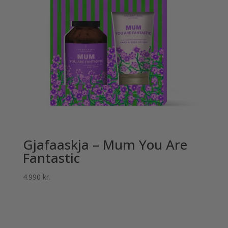
Gjafaaskja – Mum You Are
Fantastic
4.990
kr.