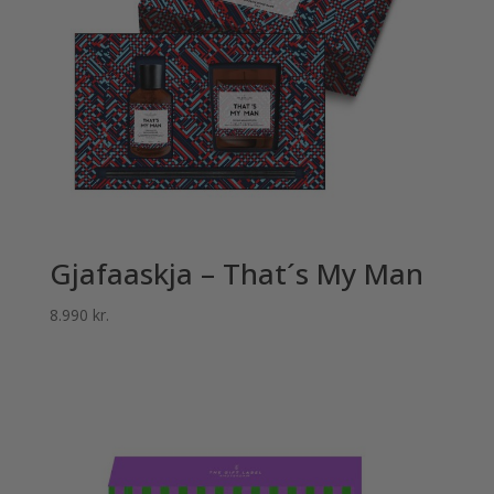
Gjafaaskja – That´s My Man
8.990
kr.