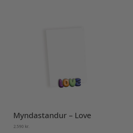
Myndastandur – Love
2.590
kr.