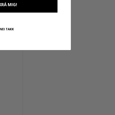
KRÁ MIG!
NEI TAKK