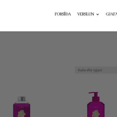
FORSÍÐA
VERSLUN
GJAF