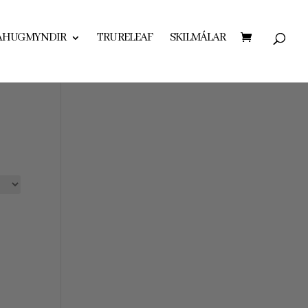
AHUGMYNDIR
TRU RELEAF
SKILMÁLAR